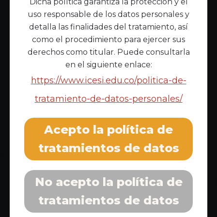
Dicha política garantiza la protección y el
uso responsable de los datos personales y
detalla las finalidades del tratamiento, así
como el procedimiento para ejercer sus
derechos como titular. Puede consultarla
en el siguiente enlace:
https://www.icesi.edu.co/politica-de-
tratamiento-de-datos-personales/
Acepto la política de
tratamientos de datos
No acepto la política de
tratamientos de datos